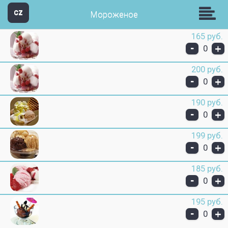
кафе- ресторан Апшерон
CZ
Мороженое
165 руб.
-
+
0
200 руб.
-
+
0
190 руб.
-
+
0
199 руб.
-
+
0
185 руб.
-
+
0
195 руб.
-
+
0