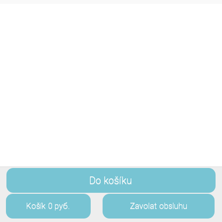
Do košíku
Košík
0 руб.
Zavolat obsluhu