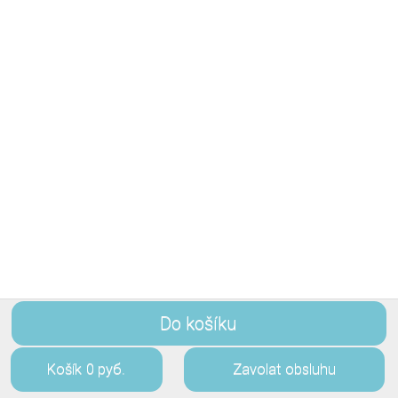
Do košíku
Košík
0 руб.
Zavolat obsluhu