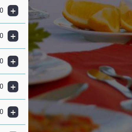
+
0
+
0
+
0
+
0
+
0