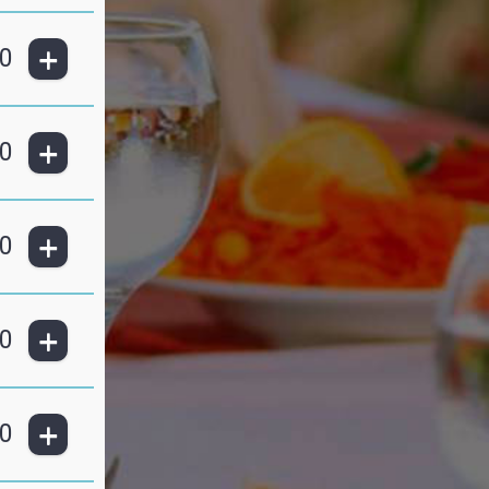
+
0
+
0
+
0
+
0
+
0