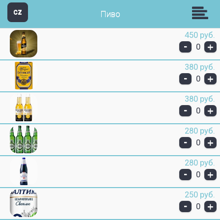
кафе- ресторан Апшерон
CZ
Пиво
450 руб.
-
+
0
380 руб.
-
+
0
380 руб.
-
+
0
280 руб.
-
+
0
280 руб.
-
+
0
250 руб.
-
+
0