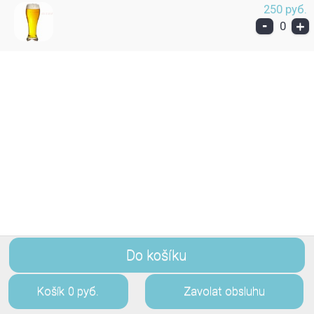
250 руб.
-
+
0
Do košíku
Košík
0 руб.
Zavolat obsluhu