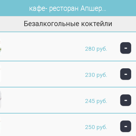
кафе- ресторан Апшерон
Безалкогольные коктейли
-
280 руб.
-
230 руб.
-
245 руб.
-
250 руб.