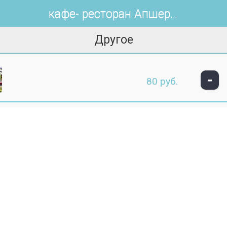
кафе- ресторан Апшерон
Другое
-
80 руб.