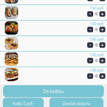
150 руб.
-
+
0
150 руб.
-
+
0
140 руб.
-
+
0
140 руб.
-
+
0
140 руб.
-
+
0
Do košíku
Košík
0 руб.
Zavolat obsluhu