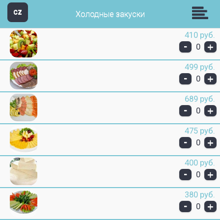
кафе- ресторан Апшерон
CZ
Холодные закуски
410 руб.
-
+
0
499 руб.
-
+
0
689 руб.
-
+
0
475 руб.
-
+
0
400 руб.
-
+
0
380 руб.
-
+
0