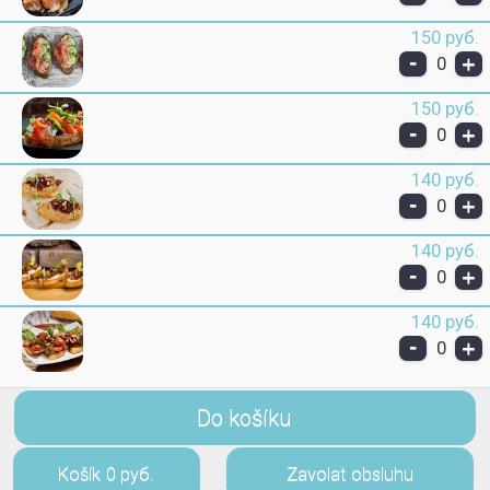
150 руб.
-
+
0
150 руб.
-
+
0
140 руб.
-
+
0
140 руб.
-
+
0
140 руб.
-
+
0
Do košíku
Košík
0 руб.
Zavolat obsluhu