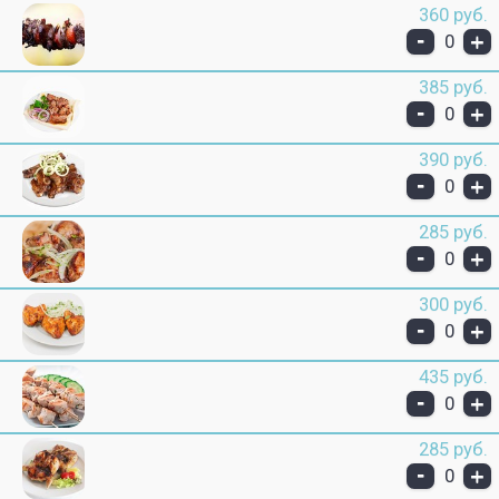
360 руб.
-
+
0
385 руб.
-
+
0
390 руб.
-
+
0
285 руб.
-
+
0
300 руб.
-
+
0
435 руб.
-
+
0
285 руб.
-
+
0