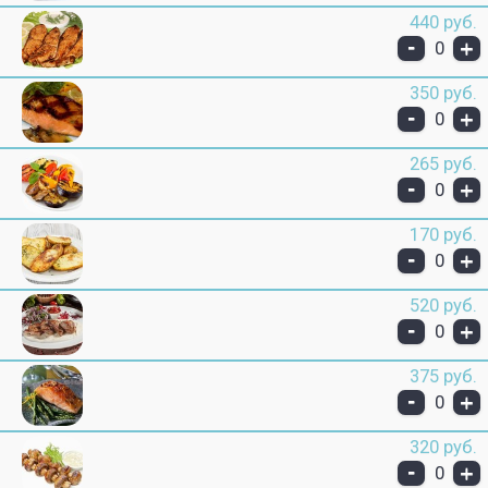
440 руб.
-
+
0
350 руб.
-
+
0
265 руб.
-
+
0
170 руб.
-
+
0
520 руб.
-
+
0
375 руб.
-
+
0
320 руб.
-
+
0