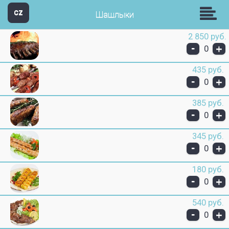
кафе- ресторан Апшерон
CZ
Шашлыки
2 850 руб.
-
+
0
435 руб.
-
+
0
385 руб.
-
+
0
345 руб.
-
+
0
180 руб.
-
+
0
540 руб.
-
+
0